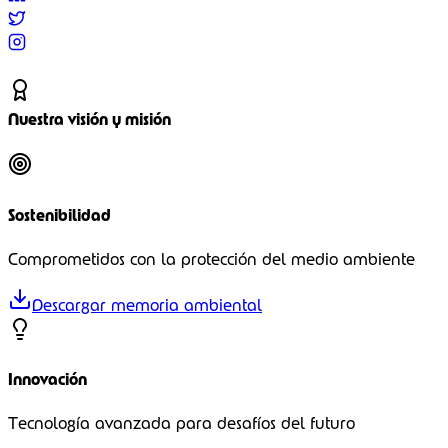
COST Actions
Investigación europea
Recursos
Herramientas
Soluciones digitales
Publicaciones
Documentos técnicos
Contacto
Ponte en contacto