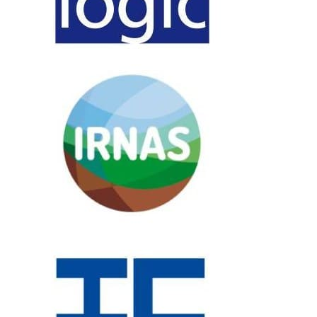
gestión sostenible del suelo.
Explorar nuestra red de colaboradores
Soluciones tecnológicas innovadoras para el uso
sostenible y la protección de suelos.
Nuestra visión y misión
Sostenibilidad
Comprometidos con la protección del medio ambiente