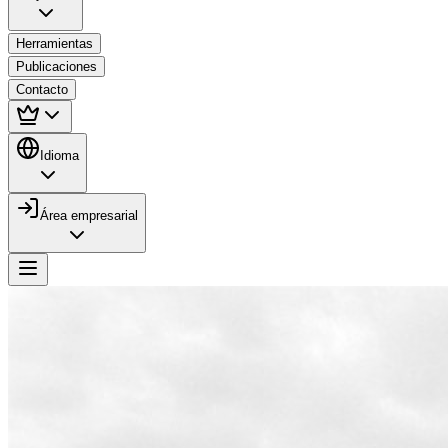
Herramientas
Publicaciones
Contacto
Idioma
Área empresarial
Próximamente disponible
Vuelos con drones
Nuevo servicio de adquisición de datos mediante
tecnología de drones para análisis territorial y gestión