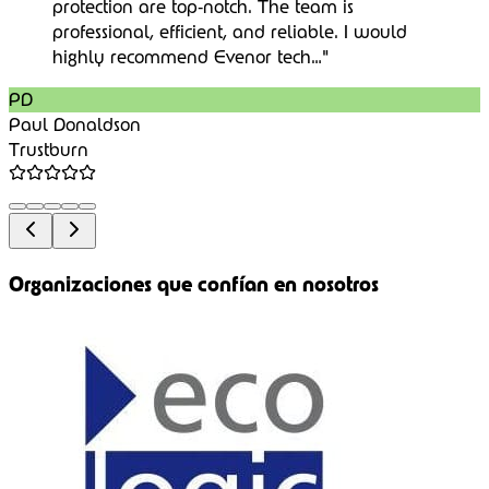
Y muchas más organizaciones internacionales que
confían en nuestras soluciones para la protección y