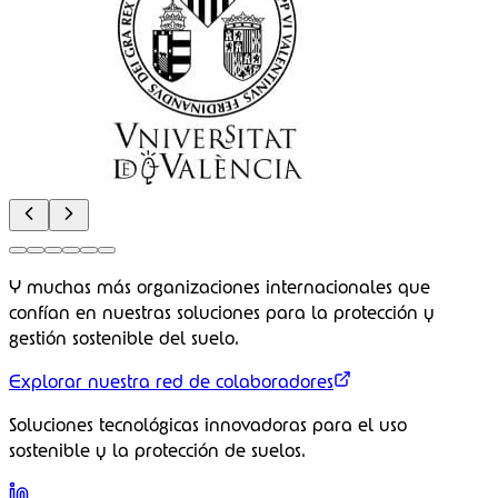
Soluciones técnicas
Clientes
Empresas que confían
Proyectos
Internacionales
Alcance global
Nacionales
Impacto local
Multilaterales
Colaboraciones