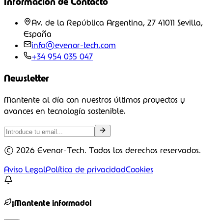
Información de Contacto
Av. de la República Argentina, 27 41011 Sevilla,
España
info@evenor-tech.com
+34 954 035 047
Newsletter
Mantente al día con nuestros últimos proyectos y
avances en tecnología sostenible.
©
2026
Evenor-Tech. Todos los derechos reservados.
Aviso Legal
Política de privacidad
Cookies
¡Mantente informado!