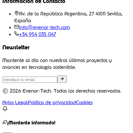
Información de Contacto
Av. de la República Argentina, 27 41011 Sevilla,
España
info@evenor-tech.com
+34 954 035 047
Newsletter
Mantente al día con nuestros últimos proyectos y
avances en tecnología sostenible.
©
2026
Evenor-Tech. Todos los derechos reservados.
Aviso Legal
Política de privacidad
Cookies
¡Mantente informado!