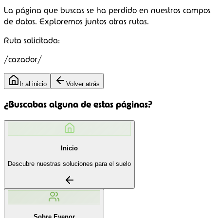
La página que buscas se ha perdido en nuestros campos
de datos.
Exploremos juntos
otras rutas.
Ruta solicitada:
/cazador/
Ir al inicio
Volver atrás
¿Buscabas alguna de estas páginas?
Inicio
Descubre nuestras soluciones para el suelo
Sobre Evenor