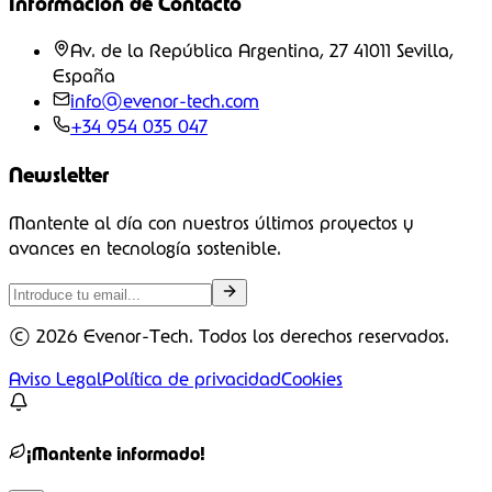
Información de Contacto
Av. de la República Argentina, 27 41011 Sevilla,
España
info@evenor-tech.com
+34 954 035 047
Newsletter
Mantente al día con nuestros últimos proyectos y
avances en tecnología sostenible.
©
2026
Evenor-Tech. Todos los derechos reservados.
Aviso Legal
Política de privacidad
Cookies
¡Mantente informado!