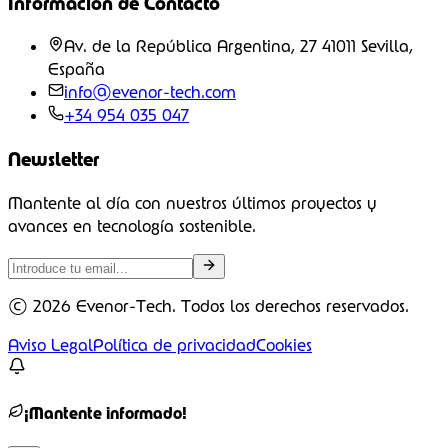
Información de Contacto
Av. de la República Argentina, 27 41011 Sevilla,
España
info@evenor-tech.com
+34 954 035 047
Newsletter
Mantente al día con nuestros últimos proyectos y
avances en tecnología sostenible.
©
2026
Evenor-Tech. Todos los derechos reservados.
Aviso Legal
Política de privacidad
Cookies
¡Mantente informado!