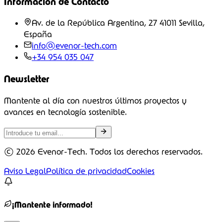
Información de Contacto
Av. de la República Argentina, 27 41011 Sevilla,
España
info@evenor-tech.com
+34 954 035 047
Newsletter
Mantente al día con nuestros últimos proyectos y
avances en tecnología sostenible.
©
2026
Evenor-Tech. Todos los derechos reservados.
Aviso Legal
Política de privacidad
Cookies
¡Mantente informado!